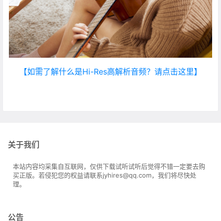
【如需了解什么是Hi-Res高解析音频？请点击这里】
关于我们
本站内容均采集自互联网，仅供下载试听试听后觉得不错一定要去购
买正版。若侵犯您的权益请联系jyhires@qq.com，我们将尽快处
理。
公告