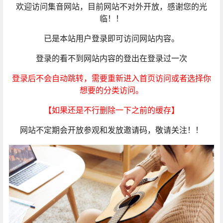
欢迎访问集音网站，目前网站不对外开放，感谢您的光
临！！
已是本站用户登录即可访问网站内容。
登录的看不到网站内容的登出在登录过一次
登录后不会自动跳转，需要重新进入首页访问或者选择你
想要的分类访问。
【如果还是不行删除一下之前的缓存】
网站不定期会开放参观和发放邀请码，敬请关注！！