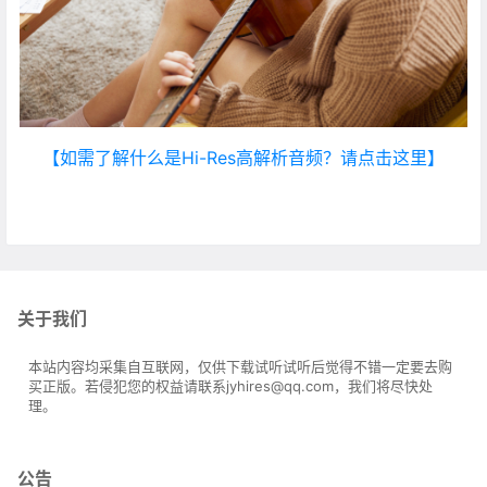
【如需了解什么是Hi-Res高解析音频？请点击这里】
关于我们
本站内容均采集自互联网，仅供下载试听试听后觉得不错一定要去购
买正版。若侵犯您的权益请联系jyhires@qq.com，我们将尽快处
理。
公告