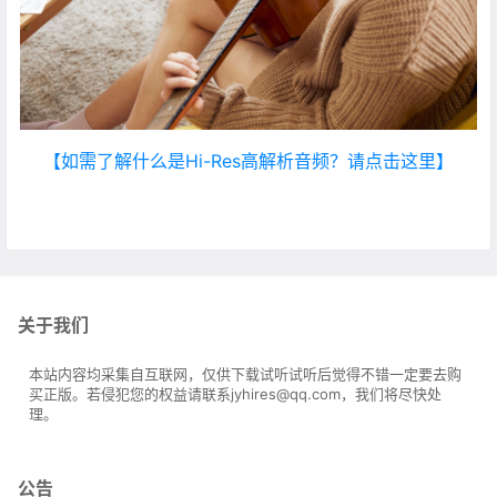
【如需了解什么是Hi-Res高解析音频？请点击这里】
关于我们
本站内容均采集自互联网，仅供下载试听试听后觉得不错一定要去购
买正版。若侵犯您的权益请联系jyhires@qq.com，我们将尽快处
理。
公告