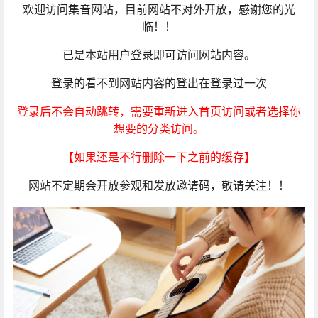
欢迎访问集音网站，目前网站不对外开放，感谢您的光
临！！
已是本站用户登录即可访问网站内容。
登录的看不到网站内容的登出在登录过一次
登录后不会自动跳转，需要重新进入首页访问或者选择你
想要的分类访问。
【如果还是不行删除一下之前的缓存】
网站不定期会开放参观和发放邀请码，敬请关注！！