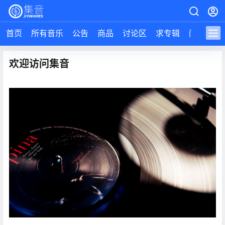
首页
所有音乐
公告
商品
讨论区
求专辑
问答
导
欢迎访问集音