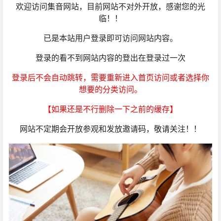
欢迎访问集音网站，目前网站不对外开放，感谢您的光
临！！
已是本站用户登录即可访问网站内容。
登录的看不到网站内容的登出在登录过一次
登录后不会自动跳转，需要重新进入首页访问或者选择你
想要的分类访问。
【如果还是不行删除一下之前的缓存】
网站不定期会开放参观和发放邀请码，敬请关注！！