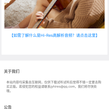
【如需了解什么是Hi-Res高解析音频？请点击这里】
关于我们
本站内容均采集自互联网，仅供下载试听试听后觉得不错一定要去购
买正版。若侵犯您的权益请联系jyhires@qq.com，我们将尽快处
理。
公告