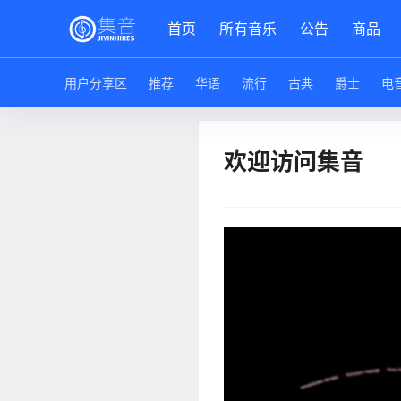
首页
所有音乐
公告
商品
用户分享区
推荐
华语
流行
古典
爵士
电
欢迎访问集音