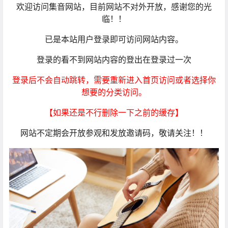
欢迎访问集音网站，目前网站不对外开放，感谢您的光
临！！
已是本站用户登录即可访问网站内容。
登录的看不到网站内容的登出在登录过一次
登录后不会自动跳转，需要重新进入首页访问或者选择你
想要的分类访问。
【如果还是不行删除一下之前的缓存】
网站不定期会开放参观和发放邀请码，敬请关注！！