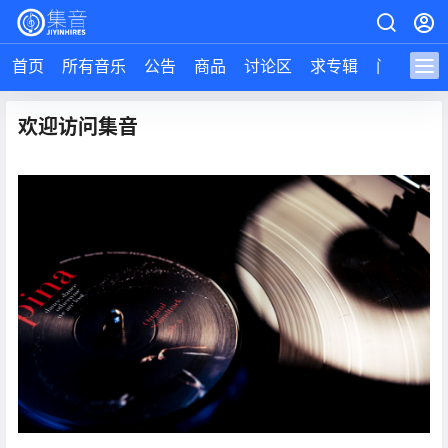
首页
所有音乐
公告
商品
讨论区
求专辑
问答
导
欢迎访问集音