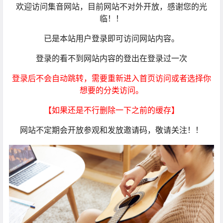
欢迎访问集音网站，目前网站不对外开放，感谢您的光
临！！
已是本站用户登录即可访问网站内容。
登录的看不到网站内容的登出在登录过一次
登录后不会自动跳转，需要重新进入首页访问或者选择你
想要的分类访问。
【如果还是不行删除一下之前的缓存】
网站不定期会开放参观和发放邀请码，敬请关注！！