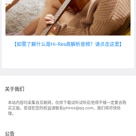
【如需了解什么是Hi-Res高解析音频？请点击这里】
关于我们
本站内容均采集自互联网，仅供下载试听试听后觉得不错一定要去购
买正版。若侵犯您的权益请联系jyhires@qq.com，我们将尽快处
理。
公告