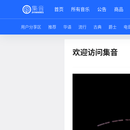
首页
所有音乐
公告
商品
用户分享区
推荐
华语
流行
古典
爵士
电
欢迎访问集音