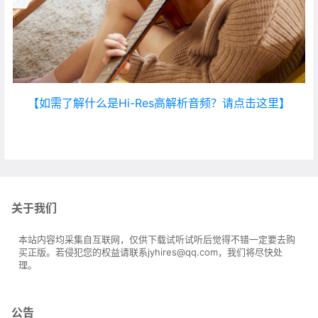
【如需了解什么是Hi-Res高解析音频？请点击这里】
关于我们
本站内容均采集自互联网，仅供下载试听试听后觉得不错一定要去购
买正版。若侵犯您的权益请联系jyhires@qq.com，我们将尽快处
理。
公告