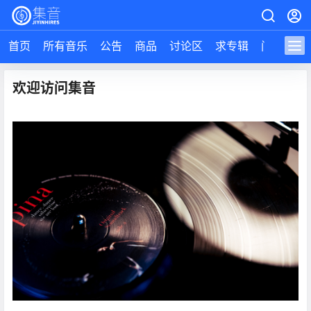
首页
所有音乐
公告
商品
讨论区
求专辑
问答
导
欢迎访问集音