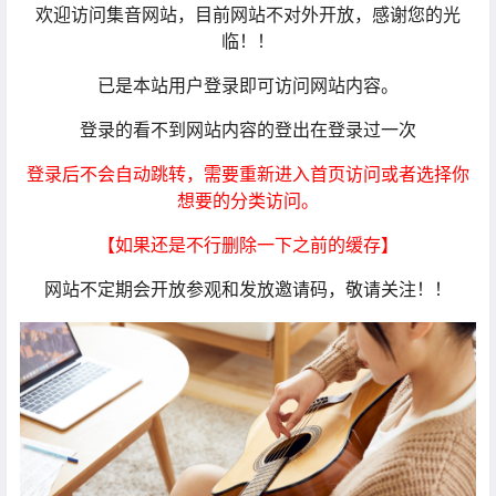
欢迎访问集音网站，目前网站不对外开放，感谢您的光
临！！
已是本站用户登录即可访问网站内容。
登录的看不到网站内容的登出在登录过一次
登录后不会自动跳转，需要重新进入首页访问或者选择你
想要的分类访问。
【如果还是不行删除一下之前的缓存】
网站不定期会开放参观和发放邀请码，敬请关注！！