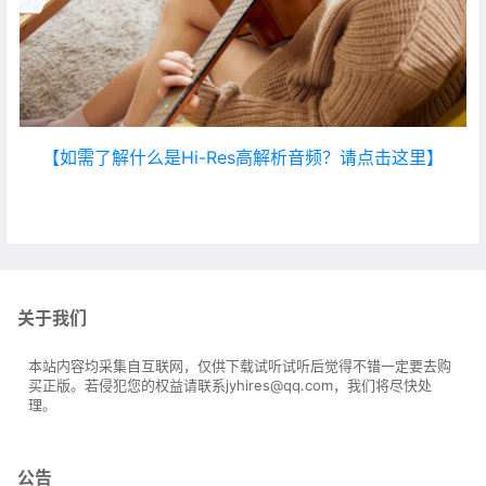
【如需了解什么是Hi-Res高解析音频？请点击这里】
关于我们
本站内容均采集自互联网，仅供下载试听试听后觉得不错一定要去购
买正版。若侵犯您的权益请联系jyhires@qq.com，我们将尽快处
理。
公告