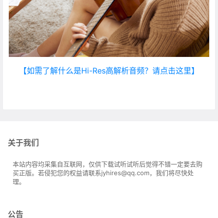
【如需了解什么是Hi-Res高解析音频？请点击这里】
关于我们
本站内容均采集自互联网，仅供下载试听试听后觉得不错一定要去购
买正版。若侵犯您的权益请联系jyhires@qq.com，我们将尽快处
理。
公告