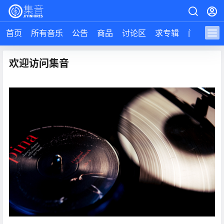
首页
所有音乐
公告
商品
讨论区
求专辑
问答
导
欢迎访问集音