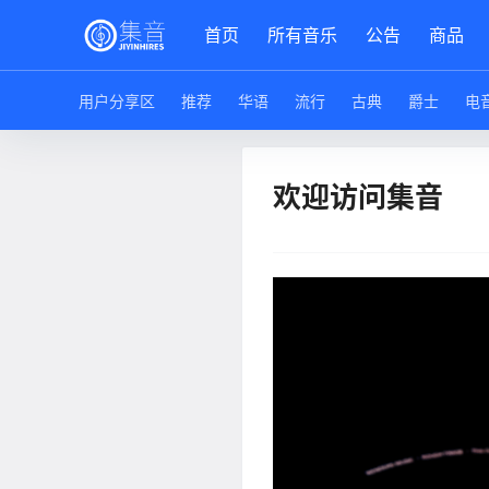
首页
所有音乐
公告
商品
用户分享区
推荐
华语
流行
古典
爵士
电
欢迎访问集音